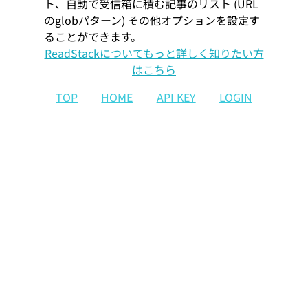
ト、自動で受信箱に積む記事のリスト (URL
のglobパターン) その他オプションを設定す
ることができます。
ReadStackについてもっと詳しく知りたい方
はこちら
TOP
HOME
API KEY
LOGIN